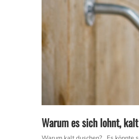
Warum es sich lohnt, kal
Warum kalt duschen? Es könnte se