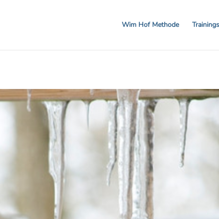
 20% auf Workshops und Gutscheine! CODE: BREA
Wim Hof Methode
Training