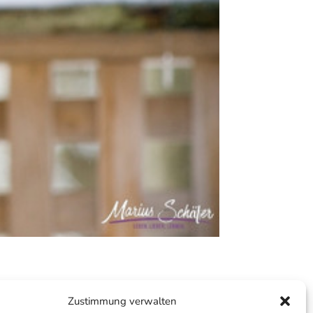
Zustimmung verwalten
als bisher. Zum einen sprechen