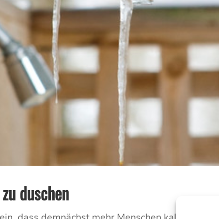
t zu duschen
in, dass demnächst mehr Menschen kalt duschen 