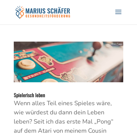
Black Friday Sale! 20% auf Workshops und
Gutscheine! CODE: BREATH24
Hier Rabatt sichern!
Spielerisch leben
Wenn alles Teil eines Spieles wäre,
wie würdest du dann dein Leben
leben? Seit ich das erste Mal „Pong“
auf dem Atari von meinem Cousin