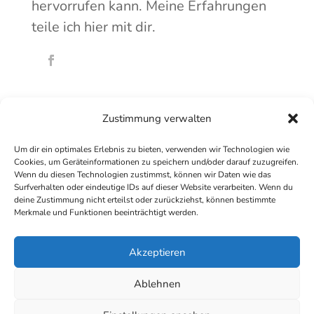
hervorrufen kann. Meine Erfahrungen
teile ich hier mit dir.
Zustimmung verwalten
Um dir ein optimales Erlebnis zu bieten, verwenden wir Technologien wie
Cookies, um Geräteinformationen zu speichern und/oder darauf zuzugreifen.
Wenn du diesen Technologien zustimmst, können wir Daten wie das
Surfverhalten oder eindeutige IDs auf dieser Website verarbeiten. Wenn du
deine Zustimmung nicht erteilst oder zurückziehst, können bestimmte
Merkmale und Funktionen beeinträchtigt werden.
Datenschutzerklärung
Impressum
Kontakt
Akzeptieren
Ablehnen
Copyright © 2025 Marius Schäfer | Gesundheitsförderung