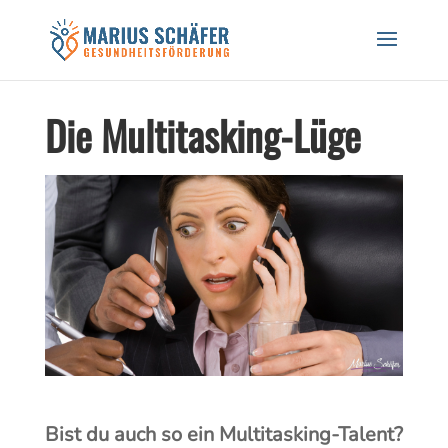
Black Friday Sale! 20% auf Workshops und
Gutscheine! CODE: BREATH24
Hier Rabatt sichern!
Die Multitasking-Lüge
Bist du auch so ein Multitasking-Talent?