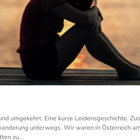
nd umgekehrt. Eine kurze Leidensgeschichte. Z
wanderung unterwegs. Wir waren in Österreich a
ten zu...