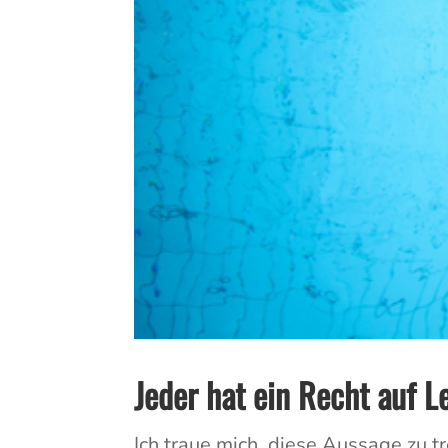
Jeder hat ein Recht auf L
Ich traue mich, diese Aussage zu t