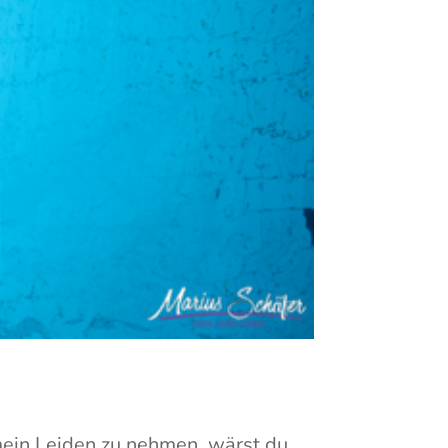
 mein Leiden zu nehmen, wärst du