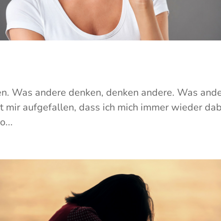
en. Was andere denken, denken andere. Was ande
ist mir aufgefallen, dass ich mich immer wieder da
...