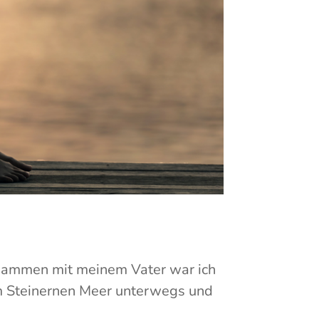
usammen mit meinem Vater war ich
m Steinernen Meer unterwegs und