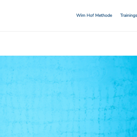
 20% auf Workshops und Gutscheine! CODE: BREA
Wim Hof Methode
Training