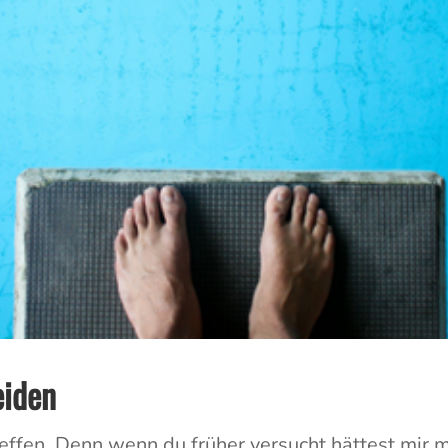
eiden
reffen. Denn wenn du früher versucht hättest mir