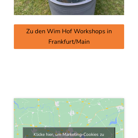
Zu den Wim Hof Workshops in
Frankfurt/Main
Klicke hier, um Marketing-Cookies zu