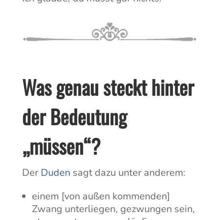
Was genau steckt hinter
der Bedeutung
„müssen“?
Der
Duden
sagt dazu unter anderem:
einem [von außen kommenden]
Zwang unterliegen, gezwungen sein,