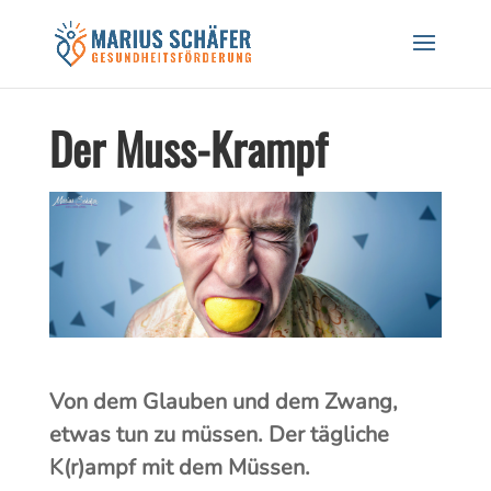
Black Friday Sale! 20% auf Workshops und
Gutscheine! CODE: BREATH24
Hier Rabatt sichern!
Der Muss-Krampf
Von dem Glauben und dem Zwang,
etwas tun zu müssen. Der tägliche
K(r)ampf mit dem Müssen.