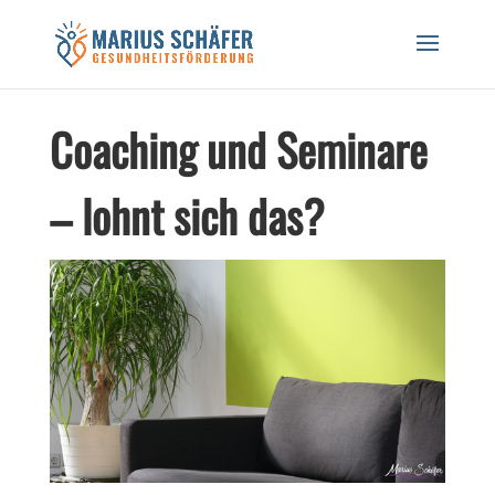
Black Friday Sale! 20% auf Workshops und
Gutscheine! CODE: BREATH24
Hier Rabatt sichern!
Coaching und Seminare
– lohnt sich das?