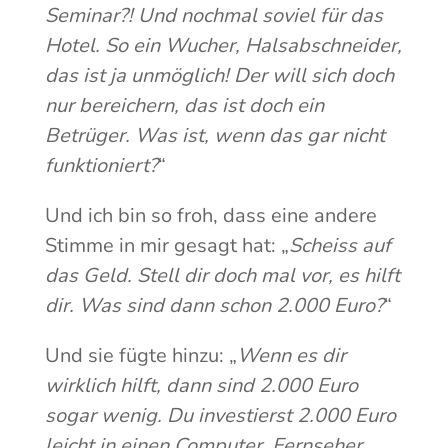
Seminar?! Und nochmal soviel für das
Hotel. So ein Wucher, Halsabschneider,
das ist ja unmöglich! Der will sich doch
nur bereichern, das ist doch ein
Betrüger. Was ist, wenn das gar nicht
funktioniert?
“
Und ich bin so froh, dass eine andere
Stimme in mir gesagt hat: „
Scheiss auf
das Geld. Stell dir doch mal vor, es hilft
dir. Was sind dann schon 2.000 Euro?
“
Und sie fügte hinzu: „
Wenn es dir
wirklich hilft, dann sind 2.000 Euro
sogar wenig. Du investierst 2.000 Euro
leicht in einen Computer, Fernseher