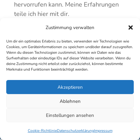
hervorrufen kann. Meine Erfahrungen
teile ich hier mit dir.
Zustimmung verwalten
Um dir ein optimales Erlebnis zu bieten, verwenden wir Technologien wie
Cookies, um Geräteinformationen zu speichern und/oder darauf zuzugreifen.
Wenn du diesen Technologien zustimmst, können wir Daten wie das
Surfverhalten oder eindeutige IDs auf dieser Website verarbeiten. Wenn du
deine Zustimmung nicht erteilst oder zurückziehst, können bestimmte
Merkmale und Funktionen beeinträchtigt werden.
Akzeptieren
Ablehnen
Datenschutzerklärung
Impressum
Kontakt
Einstellungen ansehen
Copyright © 2025 Marius Schäfer | Gesundheitsförderung
Cookie-Richtlinie
Datenschutzerklärung
Impressum