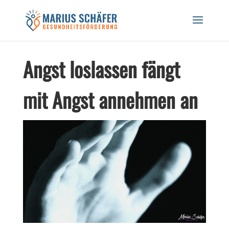
Black Friday Sale! 20% auf Workshops und
Gutscheine! CODE: BREATH24
Hier Rabatt sichern!
Angst loslassen fängt
mit Angst annehmen an