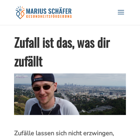
Black Friday Sale! 20% auf Workshops und
Gutscheine! CODE: BREATH24
Hier Rabatt sichern!
Zufall ist das, was dir
zufällt
Zufälle lassen sich nicht erzwingen,