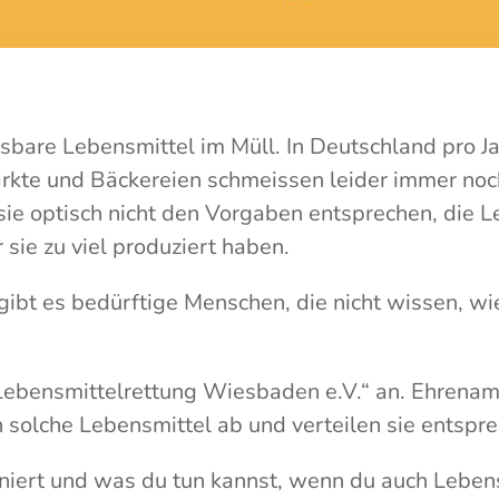
sbare Lebensmittel im Müll. In Deutschland pro Ja
rkte und Bäckereien schmeissen leider immer noc
ie optisch nicht den Vorgaben entsprechen, die L
sie zu viel produziert haben.
gibt es bedürftige Menschen, die nicht wissen, wi
„Lebensmittelrettung Wiesbaden e.V.“ an. Ehrenam
n solche Lebensmittel ab und verteilen sie entspr
niert und was du tun kannst, wenn du auch Lebens