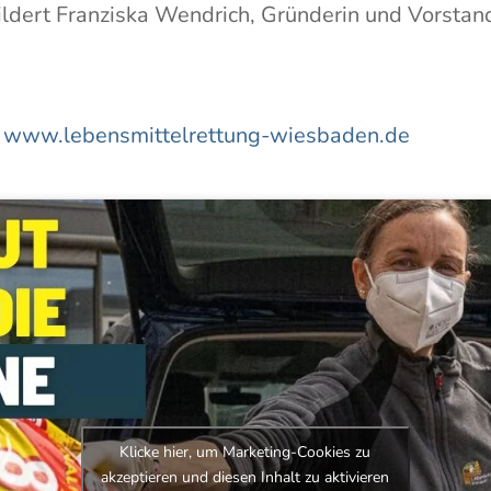
ildert Franziska Wendrich, Gründerin und Vorstand
:
www.lebensmittelrettung-wiesbaden.de
Klicke hier, um Marketing-Cookies zu
akzeptieren und diesen Inhalt zu aktivieren