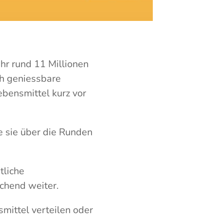
hr rund 11 Millionen
h geniessbare
ebensmittel kurz vor
e sie über die Runden
tliche
echend weiter.
mittel verteilen oder