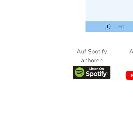
Auf Spotify
A
anhören