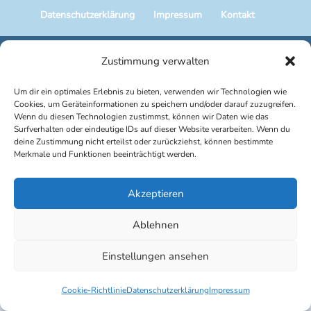
Datenschutzerklärung
Impressum
Kontakt
Copyright © 2025 Marius Schäfer | Gesundheitsförderung
Zustimmung verwalten
Um dir ein optimales Erlebnis zu bieten, verwenden wir Technologien wie
Cookies, um Geräteinformationen zu speichern und/oder darauf zuzugreifen.
Wenn du diesen Technologien zustimmst, können wir Daten wie das
Surfverhalten oder eindeutige IDs auf dieser Website verarbeiten. Wenn du
deine Zustimmung nicht erteilst oder zurückziehst, können bestimmte
Merkmale und Funktionen beeinträchtigt werden.
Akzeptieren
Ablehnen
Einstellungen ansehen
Cookie-Richtlinie
Datenschutzerklärung
Impressum