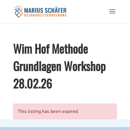
Black Friday Sale! 20% auf Workshops und
Gutscheine! CODE: BREATH24
Hier Rabatt sichern!
Wim Hof Methode
Grundlagen Workshop
28.02.26
This listing has been expired.