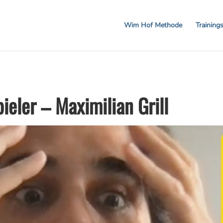
 20% auf Workshops und Gutscheine! CODE: BREA
Wim Hof Methode
Training
eler – Maximilian Grill