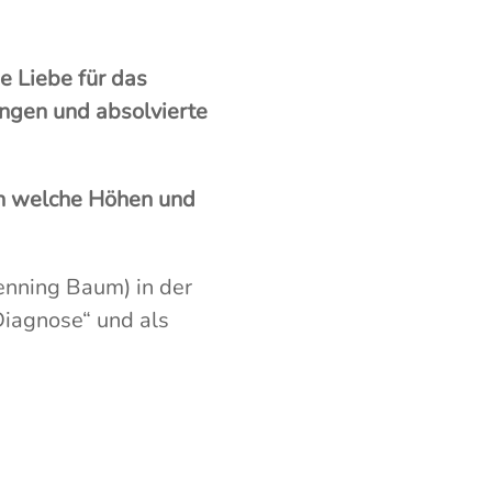
e Liebe für das
ngen und absolvierte
rch welche Höhen und
enning Baum) in der
 Diagnose“ und als