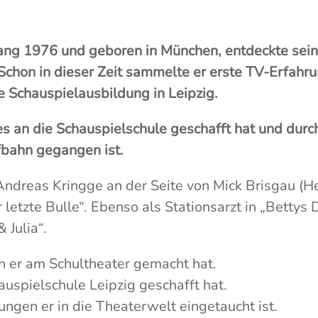
gang 1976 und geboren in München, entdeckte sein
 Schon in dieser Zeit sammelte er
erste TV-Erfahru
 Schauspielausbildung in Leipzig.
r es an die Schauspielschule geschafft hat und du
ufbahn gegangen ist.
Andreas Kringge an der Seite von Mick Brisgau (H
 letzte Bulle“. Ebenso als Stationsarzt in „Bettys
 Julia“.
 er am Schultheater gemacht hat.
auspielschule Leipzig geschafft hat.
ngen er in die Theaterwelt eingetaucht ist.