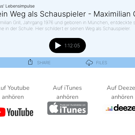
uf Youtube
Auf iTunes
Auf Deeze
anhören
anhören
anhören