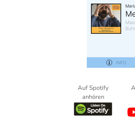
Auf Spotify
A
anhören