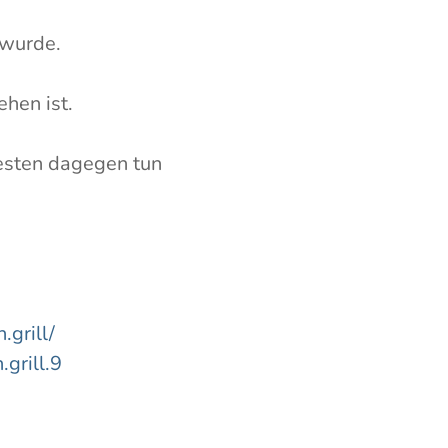
 wurde.
hen ist.
esten dagegen tun
grill/
grill.9