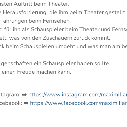
hsten Auftritt beim Theater.
ßte Herausforderung, die ihm beim Theater gestellt
Erfahrungen beim Fernsehen.
 für ihn als Schauspieler beim Theater und Fernse
ielt, was von den Zuschauern zurück kommt.
uck beim Schauspielen umgeht und was man am b
genschaften ein Schauspieler haben sollte.
 einen Freude machen kann.
nstagram: ➡️
https://www.instagram.com/maximilian.
acebaook: ➡️
https://www.facebook.com/maximilian.