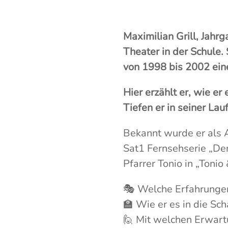
Maximilian Grill, Jahr
Theater in der Schule.
von 1998 bis 2002 eine
Hier erzählt er, wie e
Tiefen er in seiner La
Bekannt wurde er als 
Sat1 Fernsehserie „Der
Pfarrer Tonio in „Tonio &
🎭 Welche Erfahrungen
🏫 Wie er es in die Sch
🙋 Mit welchen Erwartu