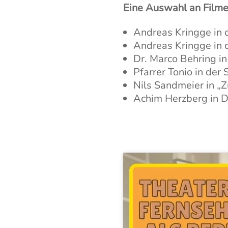
Eine Auswahl an Filmen
Andreas Kringge in d
Andreas Kringge in d
Dr. Marco Behring in
Pfarrer Tonio in der 
Nils Sandmeier in „
Achim Herzberg in Dr