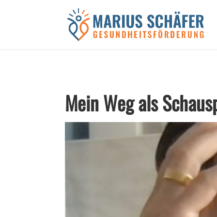
Black Friday Sale!
Mein Weg als Schauspi