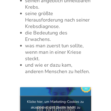
seinen angeblich unheilbaren
Krebs.
seine größte
Herausforderung nach seiner
Krebsdiagnose.
die Bedeutung des
Erwachens.
was man zuerst tun sollte,
wenn man in einer Kriese
steckt.
und wie er dazu kam,
anderen Menschen zu helfen.
Klicke hier, um Marketing-Cookies zu
akzeptieren und diesen Inhalt zu